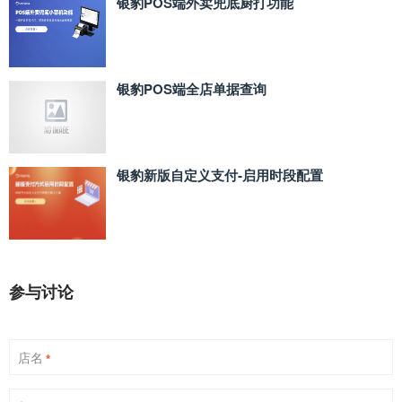
银豹POS端外卖兜底厨打功能
银豹POS端全店单据查询
银豹新版自定义支付‑启用时段配置
参与讨论
店名
*