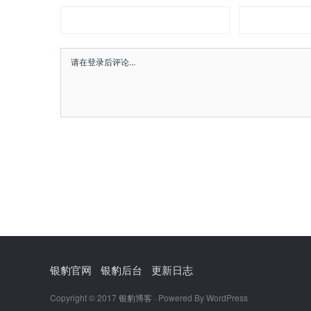
银豹官网
银豹后台
更新日志
Copyright © 2017
银豹博客
· Powered By WordPress