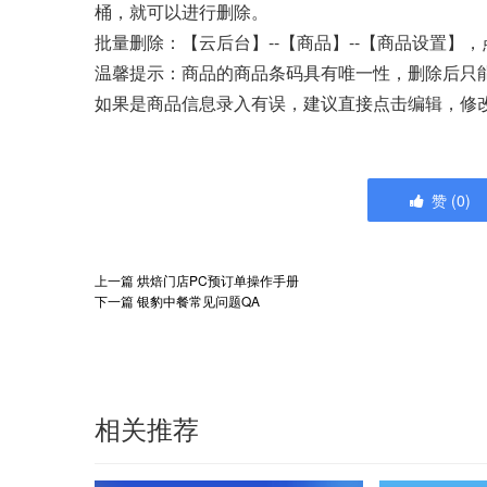
桶，就可以进行删除。
批量删除：【云后台】--【商品】--【商品设置】
温馨提示：商品的商品条码具有唯一性，删除后只
如果是商品信息录入有误，建议直接点击编辑，修
赞
(
0
)
上一篇
烘焙门店PC预订单操作手册
下一篇
银豹中餐常见问题QA
相关推荐