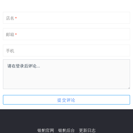
店名
*
邮箱
*
手机
银豹官网
银豹后台
更新日志