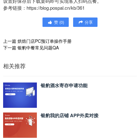
设置好保存后下载桌码即可实现客人扫码点餐。
参考链接：https://blog.pospal.cn/kb/361
赞
(
0
)
分享
上一篇
烘焙门店PC预订单操作手册
下一篇
银豹中餐常见问题QA
相关推荐
银豹酒水寄存申请功能
银豹我的店铺 APP外卖对接