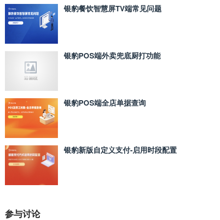
银豹餐饮智慧屏TV端常见问题
银豹POS端外卖兜底厨打功能
银豹POS端全店单据查询
银豹新版自定义支付‑启用时段配置
参与讨论