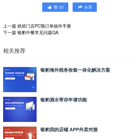
赞
(
0
)
分享
上一篇
烘焙门店PC预订单操作手册
下一篇
银豹中餐常见问题QA
相关推荐
银豹海外税务收银一体化解决方案
银豹酒水寄存申请功能
银豹我的店铺 APP外卖对接