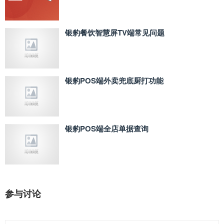
银豹餐饮智慧屏TV端常见问题
银豹POS端外卖兜底厨打功能
银豹POS端全店单据查询
参与讨论