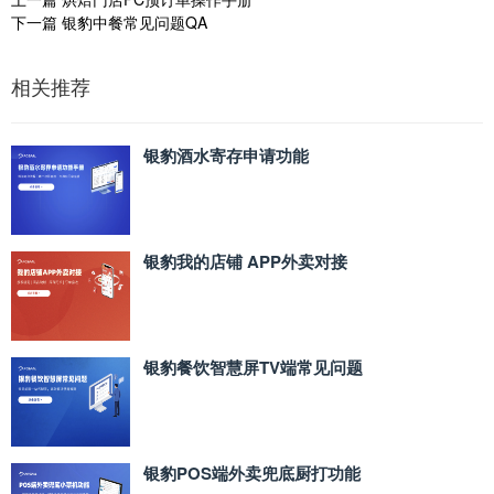
下一篇
银豹中餐常见问题QA
相关推荐
银豹酒水寄存申请功能
银豹我的店铺 APP外卖对接
银豹餐饮智慧屏TV端常见问题
银豹POS端外卖兜底厨打功能