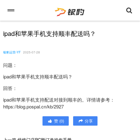
ipad和苹果手机支持顺丰配送吗？
银豹运营-YF
2025-07-28
问题：
ipad和苹果手机支持顺丰配送吗？
回答：
ipad和苹果手机支持配送对接到顺丰的。详情请参考：
https://blog.pospal.cn/kb/2927
赞
(
0
)
分享
上一篇
烘焙门店PC预订单操作手册