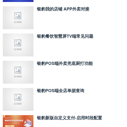
银豹我的店铺 APP外卖对接
银豹餐饮智慧屏TV端常见问题
银豹POS端外卖兜底厨打功能
银豹POS端全店单据查询
银豹新版自定义支付‑启用时段配置