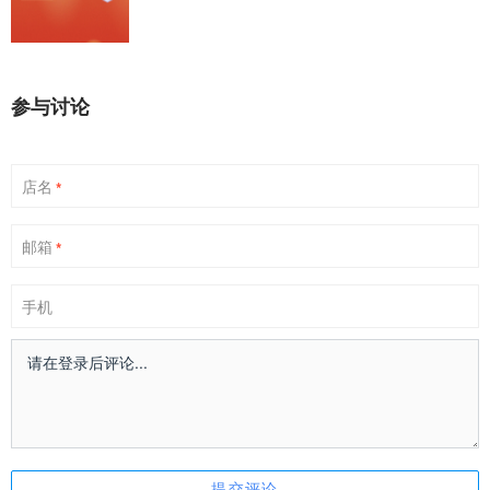
参与讨论
店名
*
邮箱
*
手机