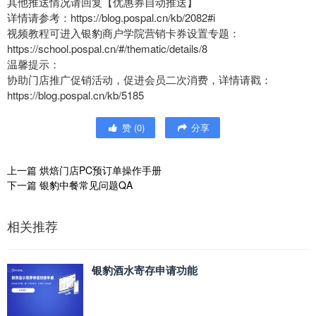
其他推送情况请回复【优惠券自动推送】
详情请参考：https://blog.pospal.cn/kb/2082#i
视频教程可进入银豹商户学院营销卡券设置专题：
https://school.pospal.cn/#/thematic/details/8
温馨提示：
协助门店推广促销活动，促进会员二次消费，详情请戳：
https://blog.pospal.cn/kb/5185
赞
(
0
)
分享
上一篇
烘焙门店PC预订单操作手册
下一篇
银豹中餐常见问题QA
相关推荐
银豹酒水寄存申请功能