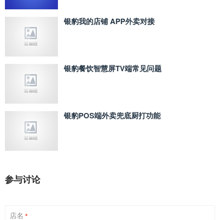
银豹我的店铺 APP外卖对接
银豹餐饮智慧屏TV端常见问题
银豹POS端外卖兜底厨打功能
参与讨论
店名
*