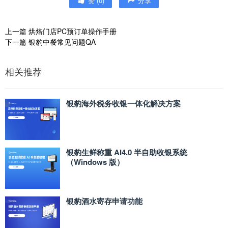
赞
(
0
)
分享
上一篇
烘焙门店PC预订单操作手册
下一篇
银豹中餐常见问题QA
相关推荐
银豹海外税务收银一体化解决方案
银豹生鲜称重 AI4.0 半自助收银系统
（Windows 版）
银豹酒水寄存申请功能