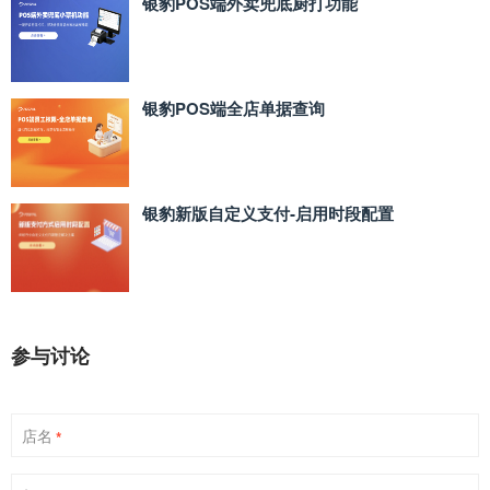
银豹POS端外卖兜底厨打功能
银豹POS端全店单据查询
银豹新版自定义支付‑启用时段配置
参与讨论
店名
*