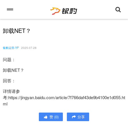
卸载NET？
银豹运营-YF
2025-07-28
问题：
卸载NET？
回答：
详情请参
考:https://jingyan.baidu.com/article/7f766daf43de9b4100e1d055.ht
ml
赞
(
0
)
分享