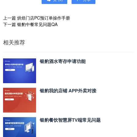
上一篇
烘焙门店PC预订单操作手册
下一篇
银豹中餐常见问题QA
相关推荐
银豹酒水寄存申请功能
银豹我的店铺 APP外卖对接
银豹餐饮智慧屏TV端常见问题