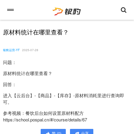
原材料统计在哪里查看？
银豹运营-YF
2025-07-28
问题：
原材料统计在哪里查看？
回答：
进入【云后台】-【商品】-【库存】-原材料消耗里进行查询即
可。
参考视频：餐饮后台如何设置原材料配方
https://school.pospal.cn/#/course/details/67
赞
(
0
)
分享