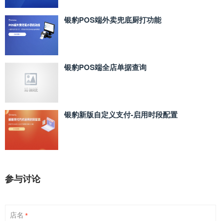
银豹POS端外卖兜底厨打功能
银豹POS端全店单据查询
银豹新版自定义支付‑启用时段配置
参与讨论
店名
*