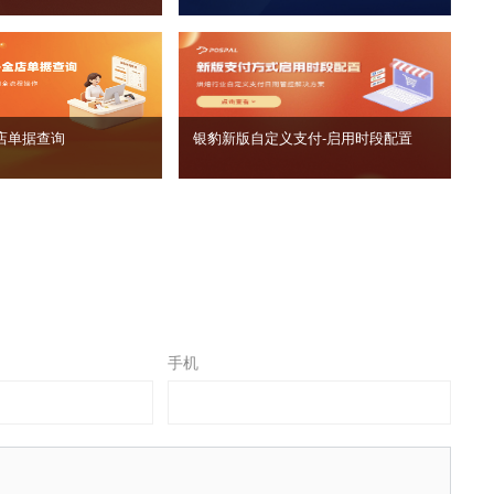
店单据查询
银豹新版自定义支付‑启用时段配置
手机