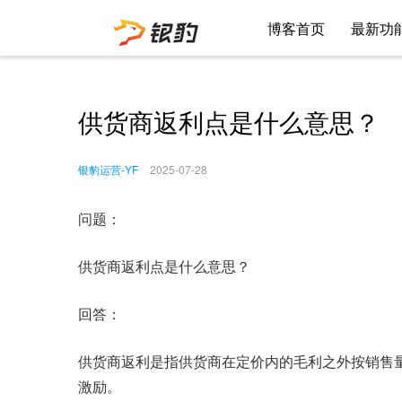
博客首页
最新功
供货商返利点是什么意思？
银豹运营-YF
2025-07-28
问题：
供货商返利点是什么意思？
回答：
供货商返利是指供货商在定价内的毛利之外按销售
激励。