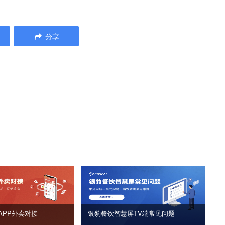
分享
APP外卖对接
银豹餐饮智慧屏TV端常见问题