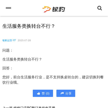
生活服务类换转台不行？
银豹运营-YF
2025-07-28
问题：
生活服务类换转台不行？
回答：
您好，前台生活服务行业，是不支持换桌转台的，建议切换到餐
饮行业哦。
赞
(
0
)
分享
上一篇
烘焙门店PC预订单操作手册