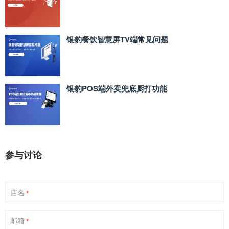
银豹餐饮智慧屏TV端常见问题
银豹POS端外卖兜底厨打功能
参与讨论
店名
*
邮箱
*