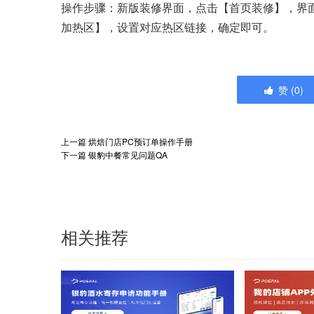
操作步骤：新版装修界面，点击【首页装修】，界面
加热区】，设置对应热区链接，确定即可。
赞
(
0
)
上一篇
烘焙门店PC预订单操作手册
下一篇
银豹中餐常见问题QA
相关推荐