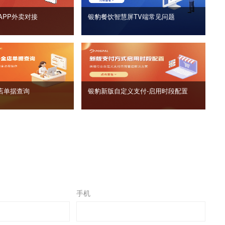
APP外卖对接
银豹餐饮智慧屏TV端常见问题
店单据查询
银豹新版自定义支付‑启用时段配置
手机