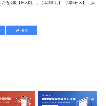
左边拉取【热区图】，【添加图片】-【编辑热区】-【添
分享