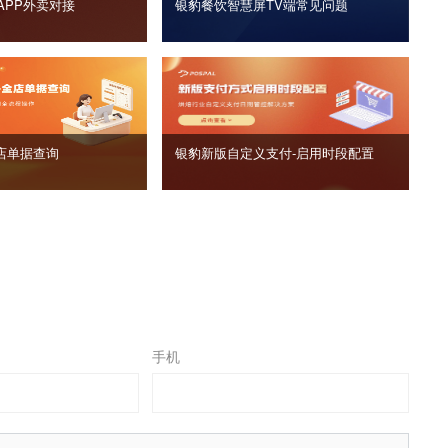
APP外卖对接
银豹餐饮智慧屏TV端常见问题
店单据查询
银豹新版自定义支付‑启用时段配置
手机