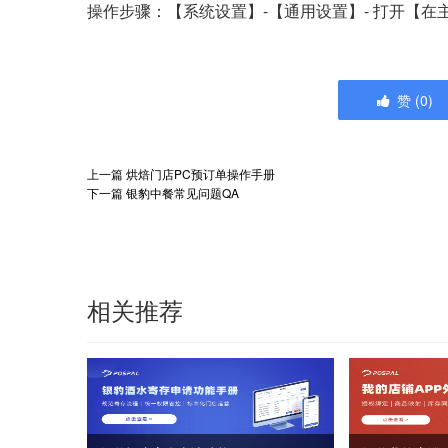
操作步骤：【系统设置】-【通用设置】- 打开【
赞
(
0
)
上一篇
烘焙门店PC预订单操作手册
下一篇
银豹中餐常见问题QA
相关推荐