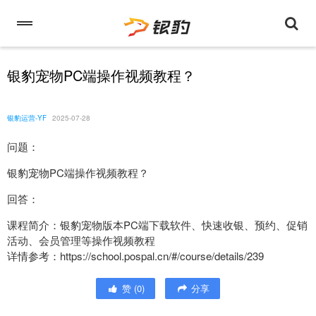
银豹宠物PC端操作视频教程？
银豹运营-YF
2025-07-28
问题：
银豹宠物PC端操作视频教程？
回答：
课程简介：银豹宠物版本PC端下载软件、快速收银、预约、促销
活动、会员管理等操作视频教程
详情参考：https://school.pospal.cn/#/course/details/239
赞
(
0
)
分享