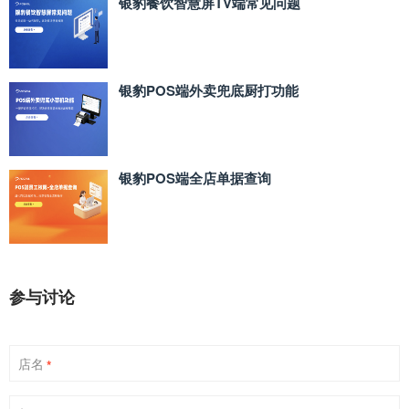
银豹餐饮智慧屏TV端常见问题
银豹POS端外卖兜底厨打功能
银豹POS端全店单据查询
参与讨论
店名
*