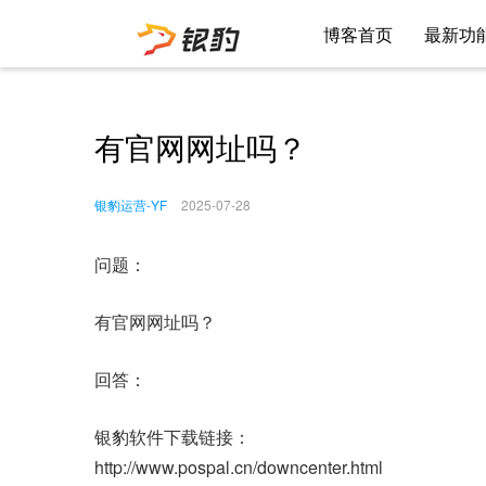
博客首页
最新功
有官网网址吗？
银豹运营-YF
2025-07-28
问题：
有官网网址吗？
回答：
银豹软件下载链接：
http://www.pospal.cn/downcenter.html