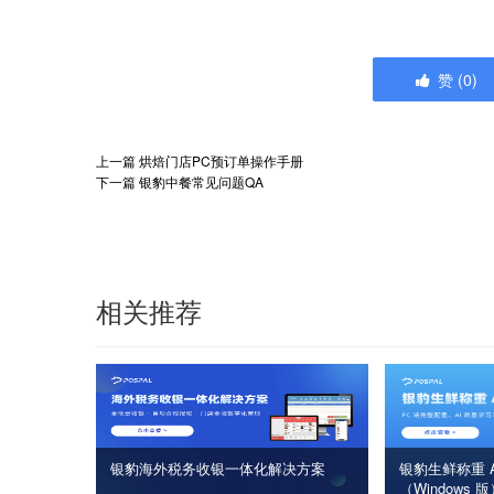
赞
(
0
)
上一篇
烘焙门店PC预订单操作手册
下一篇
银豹中餐常见问题QA
相关推荐
银豹海外税务收银一体化解决方案
银豹生鲜称重 A
（Windows 