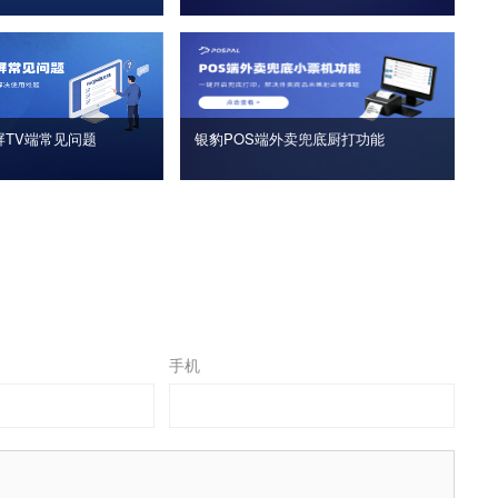
屏TV端常见问题
银豹POS端外卖兜底厨打功能
手机