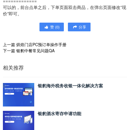
=============
可以的，前台点单之后，下单页面双击商品，在弹出页面修改“现
价”即可。
赞
(
0
)
分享
上一篇
烘焙门店PC预订单操作手册
下一篇
银豹中餐常见问题QA
相关推荐
银豹海外税务收银一体化解决方案
银豹酒水寄存申请功能