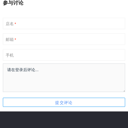
参与讨论
店名
*
邮箱
*
手机