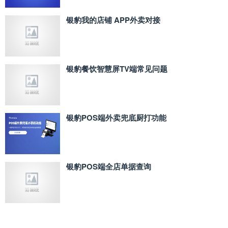
银豹我的店铺 APP外卖对接
银豹餐饮智慧屏TV端常见问题
银豹POS端外卖兜底厨打功能
银豹POS端全店单据查询