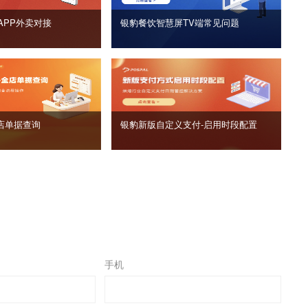
APP外卖对接
银豹餐饮智慧屏TV端常见问题
店单据查询
银豹新版自定义支付‑启用时段配置
手机