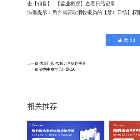
击【销售】--【营业概况】查看日结记录。
温馨提示：后台需要取消收银员的【禁止日结】权
赞
(
0
)
上一篇
烘焙门店PC预订单操作手册
下一篇
银豹中餐常见问题QA
相关推荐