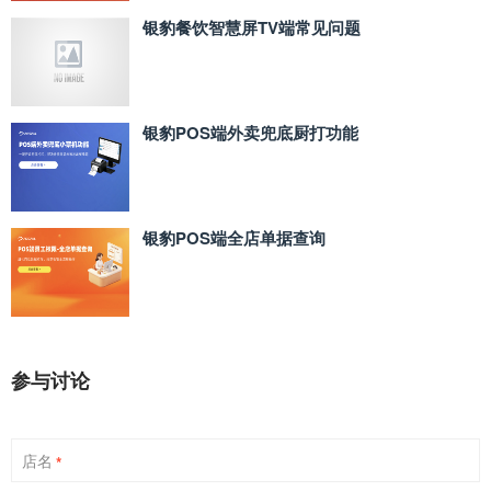
银豹餐饮智慧屏TV端常见问题
银豹POS端外卖兜底厨打功能
银豹POS端全店单据查询
参与讨论
店名
*