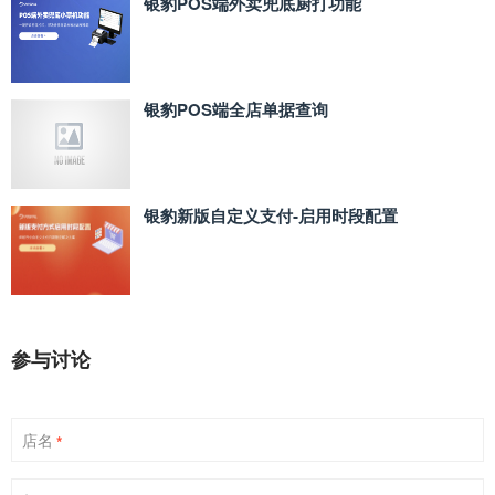
银豹POS端外卖兜底厨打功能
银豹POS端全店单据查询
银豹新版自定义支付‑启用时段配置
参与讨论
店名
*