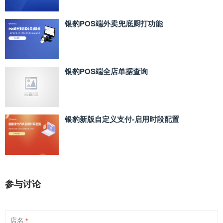
银豹POS端外卖兜底厨打功能
银豹POS端全店单据查询
银豹新版自定义支付‑启用时段配置
参与讨论
店名
*