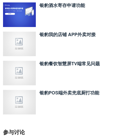
银豹酒水寄存申请功能
银豹我的店铺 APP外卖对接
银豹餐饮智慧屏TV端常见问题
银豹POS端外卖兜底厨打功能
参与讨论