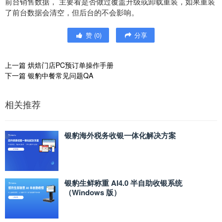
前台销售数据， 主要看是否做过覆盖升级或卸载重装，如果重装
了前台数据会清空，但后台的不会影响。
赞
(
0
)
分享
上一篇
烘焙门店PC预订单操作手册
下一篇
银豹中餐常见问题QA
相关推荐
银豹海外税务收银一体化解决方案
银豹生鲜称重 AI4.0 半自助收银系统
（Windows 版）