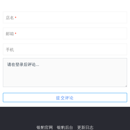
店名
*
邮箱
*
手机
银豹官网
银豹后台
更新日志