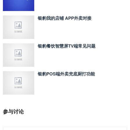
银豹我的店铺 APP外卖对接
银豹餐饮智慧屏TV端常见问题
银豹POS端外卖兜底厨打功能
参与讨论