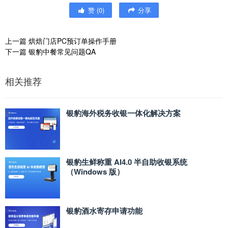
赞
(
0
)
分享
上一篇
烘焙门店PC预订单操作手册
下一篇
银豹中餐常见问题QA
相关推荐
银豹海外税务收银一体化解决方案
银豹生鲜称重 AI4.0 半自助收银系统
（Windows 版）
银豹酒水寄存申请功能