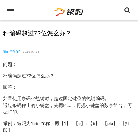
秤编码超过72位怎么办？
银豹运营-YF
2025-07-28
问题：
秤编码超过72位怎么办？
回答：
如果使用条码秤热键时，超过固定键位的热键编码。
通过条码秤上的小键盘，先摁PLU，再摁小键盘的数字组合，再
摁打印。
举例：编码为156. 在称上摁【1】+【5】+【6】+【plu】+【打
印】