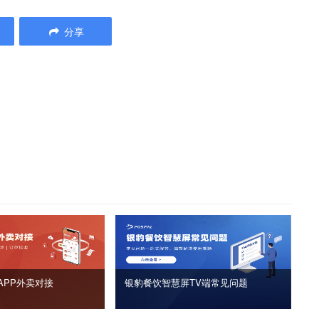
分享
APP外卖对接
银豹餐饮智慧屏TV端常见问题