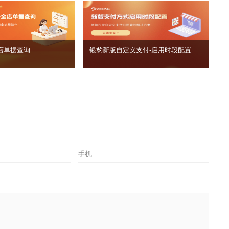
店单据查询
银豹新版自定义支付‑启用时段配置
手机