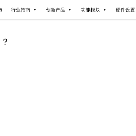
能
行业指南
创新产品
功能模块
硬件设置
的？
。