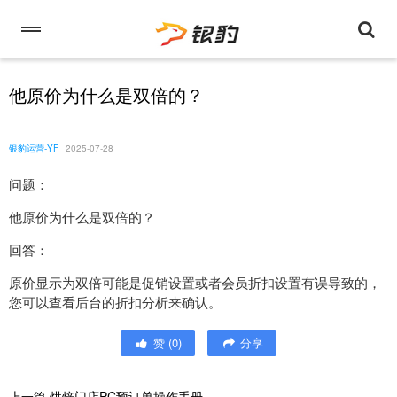
他原价为什么是双倍的？
银豹运营-YF
2025-07-28
问题：
他原价为什么是双倍的？
回答：
原价显示为双倍可能是促销设置或者会员折扣设置有误导致的，
您可以查看后台的折扣分析来确认。
赞
(
0
)
分享
上一篇
烘焙门店PC预订单操作手册