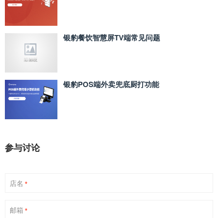
银豹餐饮智慧屏TV端常见问题
银豹POS端外卖兜底厨打功能
参与讨论
店名
*
邮箱
*