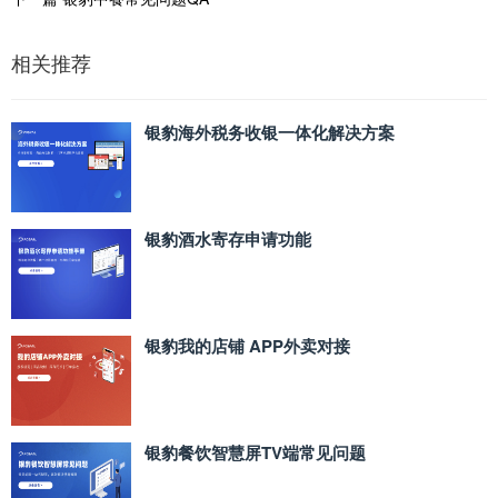
相关推荐
银豹海外税务收银一体化解决方案
银豹酒水寄存申请功能
银豹我的店铺 APP外卖对接
银豹餐饮智慧屏TV端常见问题