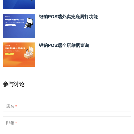
银豹POS端外卖兜底厨打功能
银豹POS端全店单据查询
参与讨论
店名
*
邮箱
*