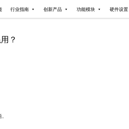
能
行业指南
创新产品
功能模块
硬件设置
混用？
题。