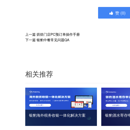
赞
(
0
)
上一篇
烘焙门店PC预订单操作手册
下一篇
银豹中餐常见问题QA
相关推荐
银豹海外税务收银一体化解决方案
银豹酒水寄存