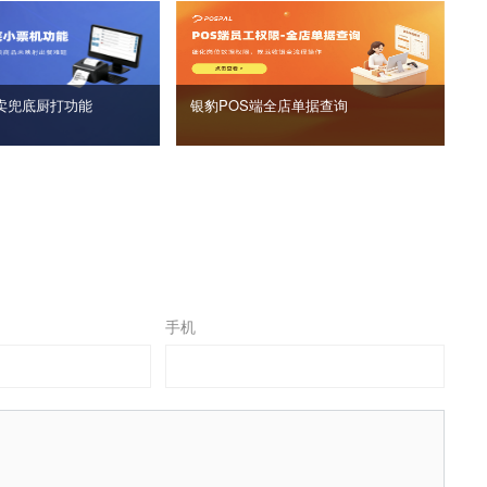
卖兜底厨打功能
银豹POS端全店单据查询
手机