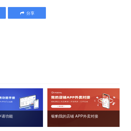
分享
申请功能
银豹我的店铺 APP外卖对接