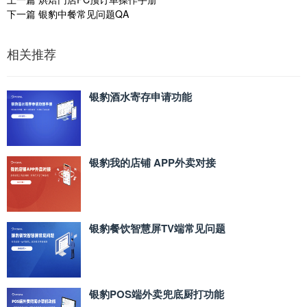
下一篇
银豹中餐常见问题QA
相关推荐
银豹酒水寄存申请功能
银豹我的店铺 APP外卖对接
银豹餐饮智慧屏TV端常见问题
银豹POS端外卖兜底厨打功能