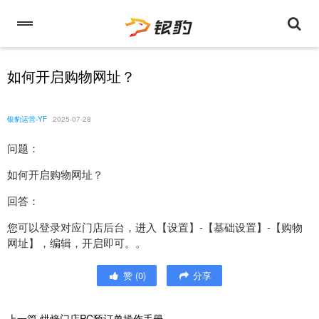
如何开启购物网址？
银豹运营-YF
2025-07-28
问题：
如何开启购物网址？
回答：
您可以登录对应门店后台，进入【设置】-【基础设置】-【购物
网址】，编辑，开启即可。。
赞
(
0
)
分享
上一篇
烘焙门店PC预订单操作手册