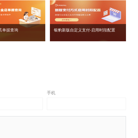
店单据查询
银豹新版自定义支付‑启用时段配置
手机