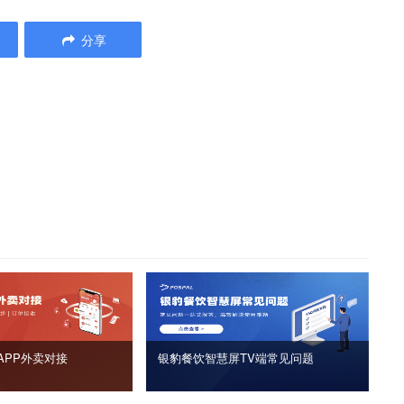
分享
APP外卖对接
银豹餐饮智慧屏TV端常见问题