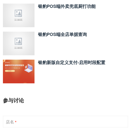
银豹POS端外卖兜底厨打功能
银豹POS端全店单据查询
银豹新版自定义支付‑启用时段配置
参与讨论
店名
*