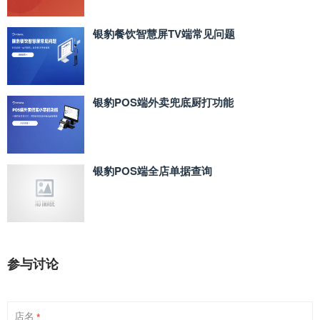
银豹餐饮智慧屏TV端常见问题
银豹POS端外卖兜底厨打功能
银豹POS端全店单据查询
参与讨论
店名
*