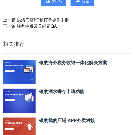
赞
(
0
)
分享
上一篇
烘焙门店PC预订单操作手册
下一篇
银豹中餐常见问题QA
相关推荐
银豹海外税务收银一体化解决方案
银豹酒水寄存申请功能
银豹我的店铺 APP外卖对接