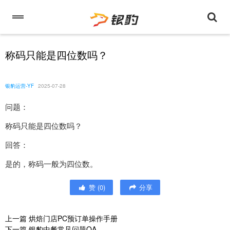
称码只能是四位数吗？
银豹运营-YF
2025-07-28
问题：
称码只能是四位数吗？
回答：
是的，称码一般为四位数。
赞
(
0
)
分享
上一篇
烘焙门店PC预订单操作手册
下一篇
银豹中餐常见问题QA