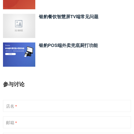
银豹餐饮智慧屏TV端常见问题
银豹POS端外卖兜底厨打功能
参与讨论
店名
*
邮箱
*