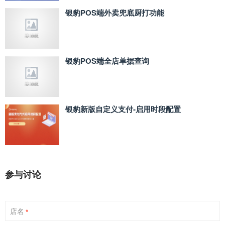
银豹POS端外卖兜底厨打功能
银豹POS端全店单据查询
银豹新版自定义支付‑启用时段配置
参与讨论
店名
*