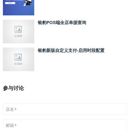
银豹POS端全店单据查询
银豹新版自定义支付‑启用时段配置
参与讨论
店名
*
邮箱
*