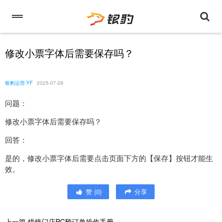
修改小票字体后需要保存吗？
银豹运营-YF
2025-07-28
问题：
修改小票字体后需要保存吗？
回答：
是的，修改小票字体后需要点击页面下方的【保存】按钮才能生
效。
赞
(
0
)
分享
上一篇
烘焙门店PC预订单操作手册