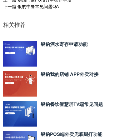
下一篇
银豹中餐常见问题QA
相关推荐
银豹酒水寄存申请功能
银豹我的店铺 APP外卖对接
银豹餐饮智慧屏TV端常见问题
银豹POS端外卖兜底厨打功能