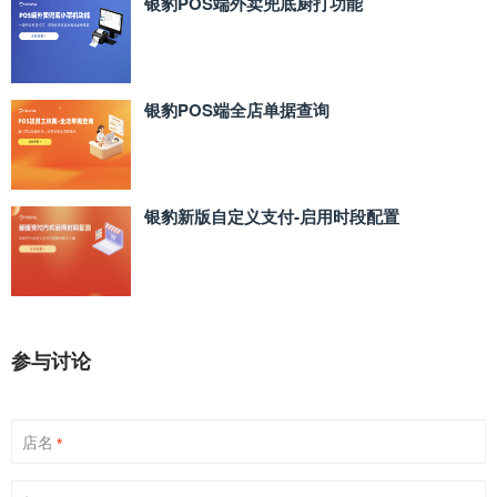
银豹POS端外卖兜底厨打功能
银豹POS端全店单据查询
银豹新版自定义支付‑启用时段配置
参与讨论
店名
*