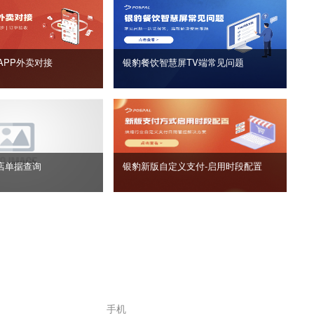
APP外卖对接
银豹餐饮智慧屏TV端常见问题
店单据查询
银豹新版自定义支付‑启用时段配置
手机