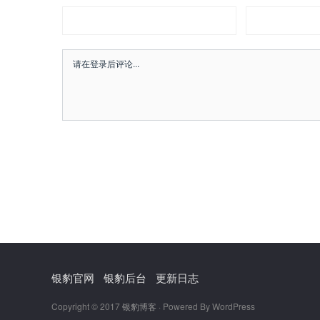
银豹官网
银豹后台
更新日志
Copyright © 2017
银豹博客
· Powered By WordPress