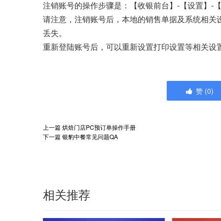
注销账号的操作步骤是：【收银前台】-【设置】-
请注意，注销账号后，本地的销售单据及系统相关
丢失。
重新登陆账号后，可以重新设置打印设置等相关设
赞
(
0
)
上一篇
烘焙门店PC预订单操作手册
下一篇
银豹中餐常见问题QA
相关推荐