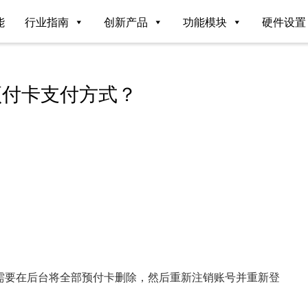
能
行业指南
创新产品
功能模块
硬件设置
预付卡支付方式？
需要在后台将全部预付卡删除，然后重新注销账号并重新登