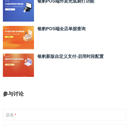
银豹POS端外卖兜底厨打功能
银豹POS端全店单据查询
银豹新版自定义支付‑启用时段配置
参与讨论
店名
*