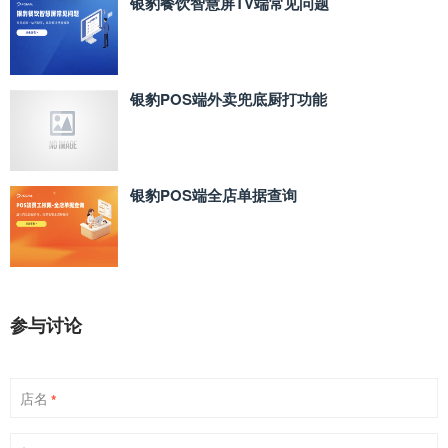
银豹餐饮智慧屏TV端常见问题
银豹POS端外卖兜底厨打功能
银豹POS端全店单据查询
参与讨论
店名
*