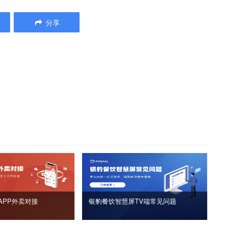
分享
APP外卖对接
银豹餐饮智慧屏TV端常见问题