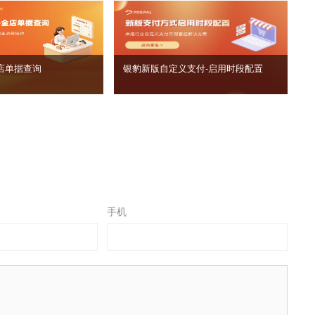
店单据查询
银豹新版自定义支付‑启用时段配置
手机