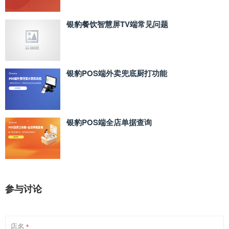
银豹餐饮智慧屏TV端常见问题
银豹POS端外卖兜底厨打功能
银豹POS端全店单据查询
参与讨论
店名
*