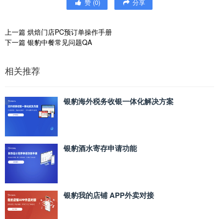
赞
(
0
)
分享
上一篇
烘焙门店PC预订单操作手册
下一篇
银豹中餐常见问题QA
相关推荐
银豹海外税务收银一体化解决方案
银豹酒水寄存申请功能
银豹我的店铺 APP外卖对接