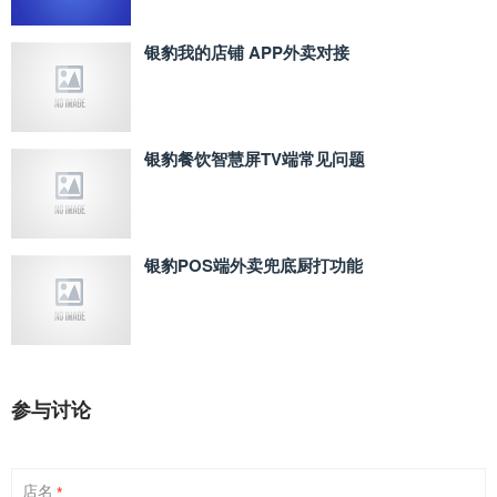
银豹我的店铺 APP外卖对接
银豹餐饮智慧屏TV端常见问题
银豹POS端外卖兜底厨打功能
参与讨论
店名
*