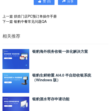
赞
(
0
)
分享
上一篇
烘焙门店PC预订单操作手册
下一篇
银豹中餐常见问题QA
相关推荐
银豹海外税务收银一体化解决方案
银豹生鲜称重 AI4.0 半自助收银系统
（Windows 版）
银豹酒水寄存申请功能