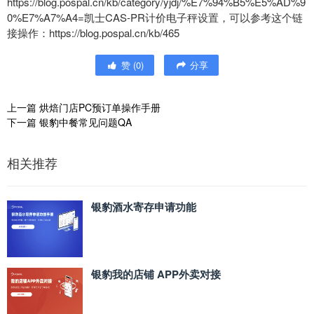
https://blog.pospal.cn/kb/category/yjdj/%E7%94%B5%E5%AD%9
0%E7%A7%A4=凯士CAS-PR计价电子秤设置，可以参考这个链
接操作：https://blog.pospal.cn/kb/465
赞
(
0
)
分享
上一篇
烘焙门店PC预订单操作手册
下一篇
银豹中餐常见问题QA
相关推荐
银豹酒水寄存申请功能
银豹我的店铺 APP外卖对接