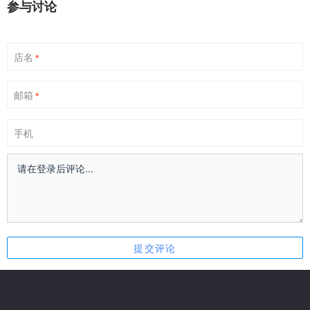
参与讨论
店名
*
邮箱
*
手机