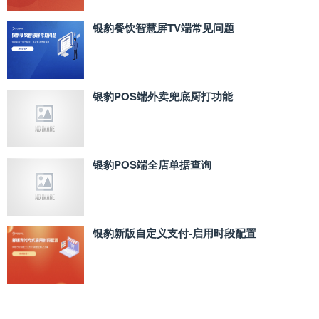
银豹餐饮智慧屏TV端常见问题
银豹POS端外卖兜底厨打功能
银豹POS端全店单据查询
银豹新版自定义支付‑启用时段配置