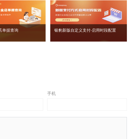
店单据查询
银豹新版自定义支付‑启用时段配置
手机