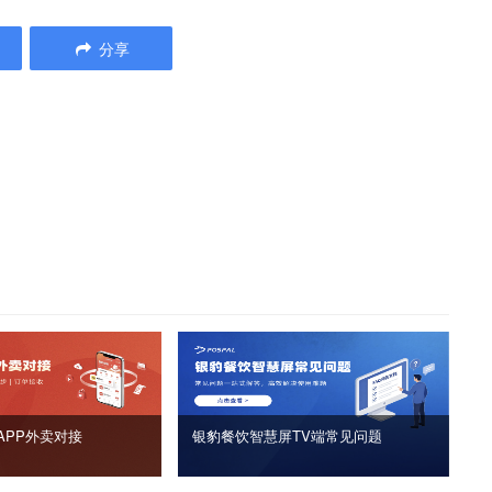
分享
APP外卖对接
银豹餐饮智慧屏TV端常见问题