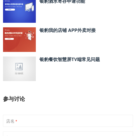
银豹酒水寄存申请功能
银豹我的店铺 APP外卖对接
银豹餐饮智慧屏TV端常见问题
参与讨论
店名
*