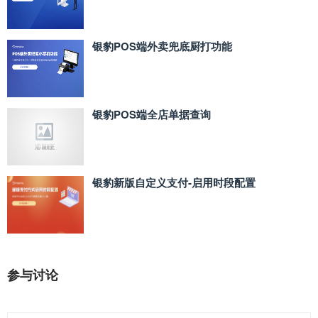
银豹POS端外卖兜底厨打功能
银豹POS端全店单据查询
银豹新版自定义支付‑启用时段配置
参与讨论