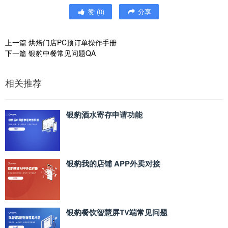
赞
(
0
)
分享
上一篇
烘焙门店PC预订单操作手册
下一篇
银豹中餐常见问题QA
相关推荐
银豹酒水寄存申请功能
银豹我的店铺 APP外卖对接
银豹餐饮智慧屏TV端常见问题