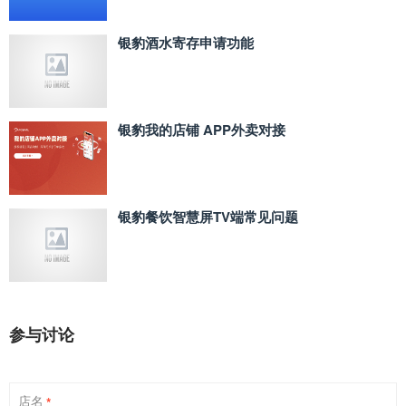
银豹酒水寄存申请功能
银豹我的店铺 APP外卖对接
银豹餐饮智慧屏TV端常见问题
参与讨论
店名
*