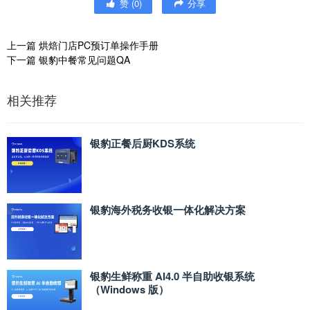
赞
(
0
)
分享
上一篇
烘焙门店PC预订单操作手册
下一篇
银豹中餐常见问题QA
相关推荐
银豹正餐后厨KDS系统
银豹海外税务收银一体化解决方案
银豹生鲜称重 AI4.0 半自助收银系统
（Windows 版）