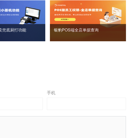
卖兜底厨打功能
银豹POS端全店单据查询
手机