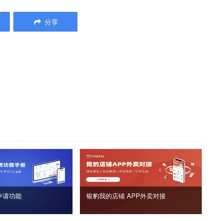
分享
申请功能
银豹我的店铺 APP外卖对接