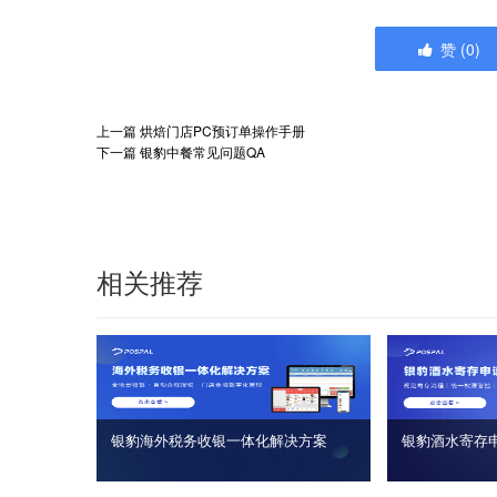
赞
(
0
)
上一篇
烘焙门店PC预订单操作手册
下一篇
银豹中餐常见问题QA
相关推荐
银豹海外税务收银一体化解决方案
银豹酒水寄存