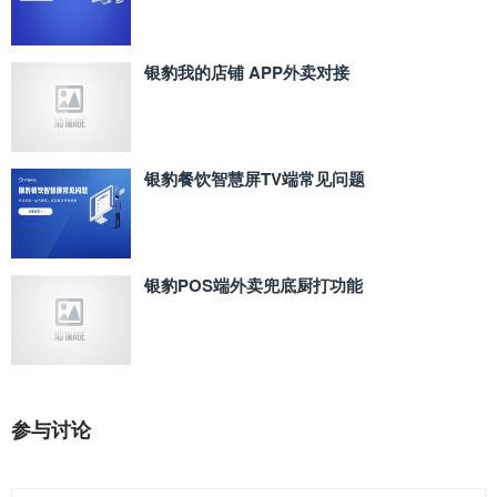
银豹我的店铺 APP外卖对接
银豹餐饮智慧屏TV端常见问题
银豹POS端外卖兜底厨打功能
参与讨论