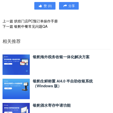
赞
(
0
)
分享
上一篇
烘焙门店PC预订单操作手册
下一篇
银豹中餐常见问题QA
相关推荐
银豹海外税务收银一体化解决方案
银豹生鲜称重 AI4.0 半自助收银系统
（Windows 版）
银豹酒水寄存申请功能