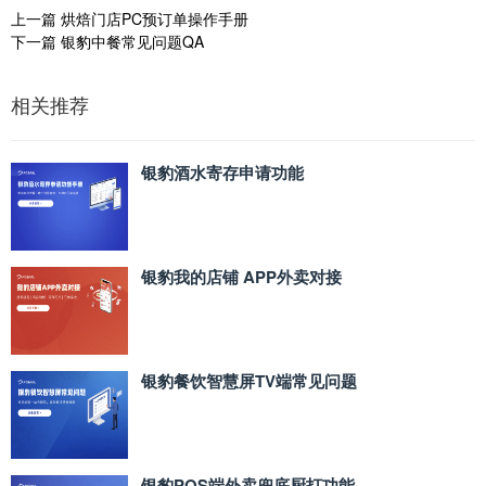
上一篇
烘焙门店PC预订单操作手册
下一篇
银豹中餐常见问题QA
相关推荐
银豹酒水寄存申请功能
银豹我的店铺 APP外卖对接
银豹餐饮智慧屏TV端常见问题
银豹POS端外卖兜底厨打功能