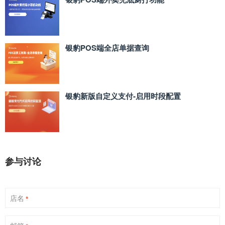
银豹POS端全店单据查询
银豹新版自定义支付‑启用时段配置
参与讨论
店名
*