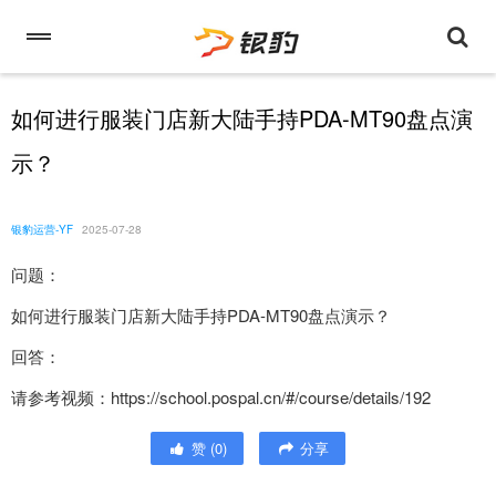
如何进行服装门店新大陆手持PDA-MT90盘点演
示？
银豹运营-YF
2025-07-28
问题：
如何进行服装门店新大陆手持PDA-MT90盘点演示？
回答：
请参考视频：https://school.pospal.cn/#/course/details/192
赞
(
0
)
分享