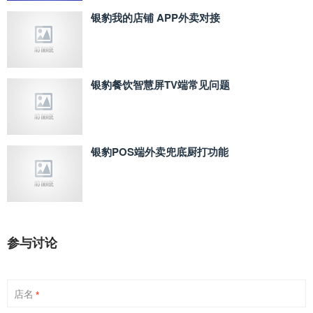
银豹我的店铺 APP外卖对接
银豹餐饮智慧屏TV端常见问题
银豹POS端外卖兜底厨打功能
参与讨论
店名
*