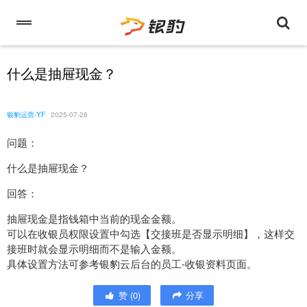
什么是抽屉现金？
银豹运营-YF
2025-07-28
问题：
什么是抽屉现金？
回答：
抽屉现金是指钱箱中当前的现金金额。
可以在收银员权限设置中勾选【交接班是否显示明细】，这样交
接班时就会显示明细而不是输入金额。
具体设置方法可参考银豹云后台的员工-收银资料页面。
赞
(
0
)
分享