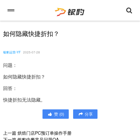
如何隐藏快捷折扣？
银豹运营-YF
2025-07-28
问题：
如何隐藏快捷折扣？
回答：
快捷折扣无法隐藏。
赞
(
0
)
分享
上一篇
烘焙门店PC预订单操作手册
下一篇
银豹中餐常见问题QA