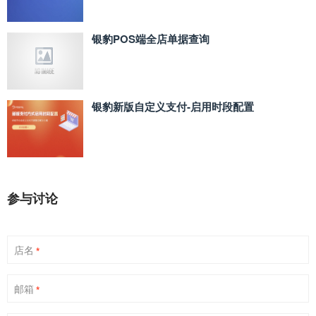
银豹POS端全店单据查询
银豹新版自定义支付‑启用时段配置
参与讨论
店名
*
邮箱
*